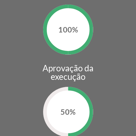
100
%
Aprovação da
execução
50
%