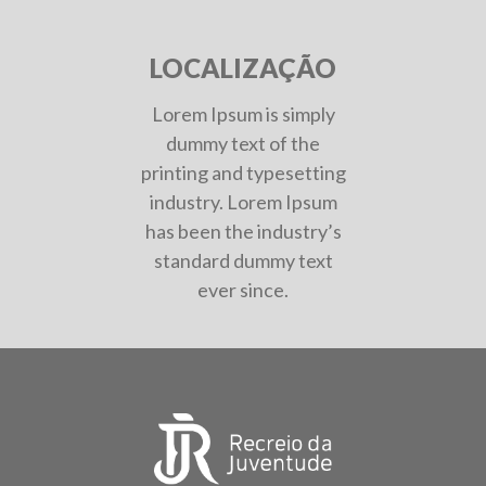
LOCALIZAÇÃO
Lorem Ipsum is simply
dummy text of the
printing and typesetting
industry. Lorem Ipsum
has been the industry’s
standard dummy text
ever since.