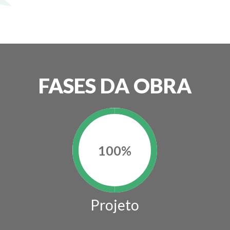
FASES DA OBRA
100
%
Projeto