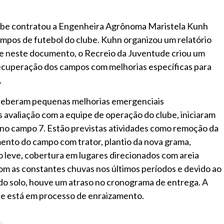
be contratou a Engenheira Agrônoma Maristela Kunh
ampos de futebol do clube. Kuhn organizou um relatório
se neste documento, o Recreio da Juventude criou um
recuperação dos campos com melhorias específicas para
.
ceberam pequenas melhorias emergenciais
avaliação com a equipe de operação do clube, iniciaram
 no campo 7. Estão previstas atividades como remoção da
amento do campo com trator, plantio da nova grama,
 leve, cobertura em lugares direcionados com areia
m as constantes chuvas nos últimos períodos e devido ao
do solo, houve um atraso no cronograma de entrega. A
a e está em processo de enraizamento.